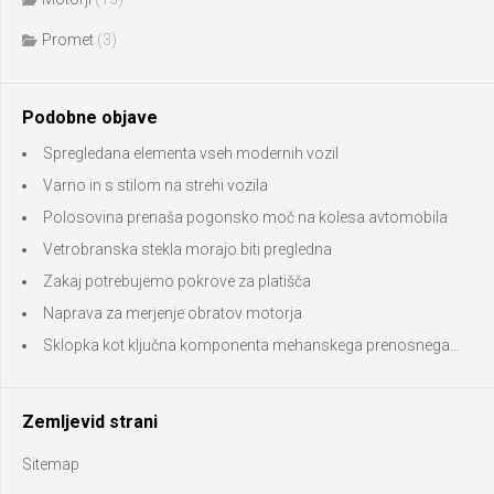
Promet
(3)
Podobne objave
Spregledana elementa vseh modernih vozil
Varno in s stilom na strehi vozila
Polosovina prenaša pogonsko moč na kolesa avtomobila
Vetrobranska stekla morajo biti pregledna
Zakaj potrebujemo pokrove za platišča
Naprava za merjenje obratov motorja
Sklopka kot ključna komponenta mehanskega prenosnega…
Zemljevid strani
Sitemap