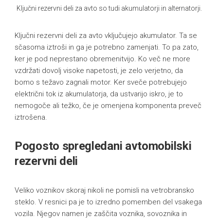
Ključni rezervni deli za avto so tudi akumulatorji in alternatorji.
Ključni rezervni deli za avto vključujejo akumulator. Ta se
sčasoma iztroši in ga je potrebno zamenjati. To pa zato,
ker je pod neprestano obremenitvijo. Ko več ne more
vzdržati dovolj visoke napetosti, je zelo verjetno, da
bomo s težavo zagnali motor. Ker sveče potrebujejo
električni tok iz akumulatorja, da ustvarijo iskro, je to
nemogoče ali težko, če je omenjena komponenta preveč
iztrošena.
Pogosto spregledani avtomobilski
rezervni deli
Veliko voznikov skoraj nikoli ne pomisli na vetrobransko
steklo. V resnici pa je to izredno pomemben del vsakega
vozila. Njegov namen je zaščita voznika, sovoznika in