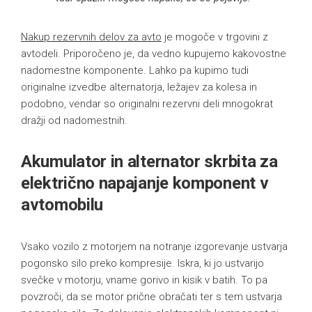
Nakup rezervnih delov za avto
je mogoče v trgovini z
avtodeli. Priporočeno je, da vedno kupujemo kakovostne
nadomestne komponente. Lahko pa kupimo tudi
originalne izvedbe alternatorja, ležajev za kolesa in
podobno, vendar so originalni rezervni deli mnogokrat
dražji od nadomestnih.
Akumulator in alternator skrbita za
električno napajanje komponent v
avtomobilu
Vsako vozilo z motorjem na notranje izgorevanje ustvarja
pogonsko silo preko kompresije. Iskra, ki jo ustvarijo
svečke v motorju, vname gorivo in kisik v batih. To pa
povzroči, da se motor prične obračati ter s tem ustvarja