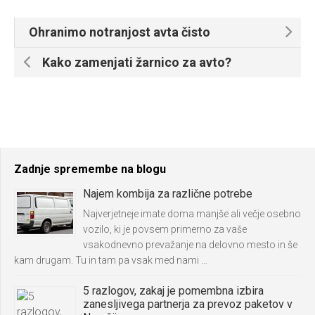
Ohranimo notranjost avta čisto
Kako zamenjati žarnico za avto?
Zadnje spremembe na blogu
Najem kombija za različne potrebe
Najverjetneje imate doma manjše ali večje osebno
vozilo, ki je povsem primerno za vaše
vsakodnevno prevažanje na delovno mesto in še
kam drugam. Tu in tam pa vsak med nami …
5 razlogov, zakaj je pomembna izbira
zanesljivega partnerja za prevoz paketov v