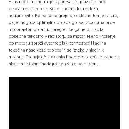
Vsak motor na notranje izgorevanje goriva se med
delovanjem segreje. Ko je hladen, deluje dokaj
neučinkovito. Ko pa se segreje do delovne temperature,
pa je mogoča optimalna poraba goriva. Sčasoma bi se
motor avtomobila tudi pregrel, če ga ne bi hladila
posebna tekočino v radiatorju za motor. Njeno kroženje
po motorju sproži avtomobilski termostat. Hladilna
tekočina nase veže toploto in se izteka v hladilnik
motorja. Prehajajoč zrak shladi segreto tekočino. Nato pa
hladilna tekočina nadaljuje kroženje po motorju.