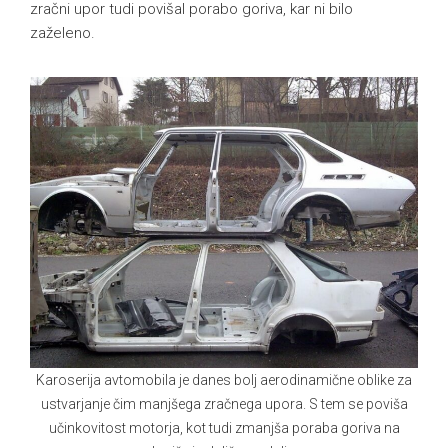
zračni upor tudi povišal porabo goriva, kar ni bilo
zaželeno.
Karoserija avtomobila je danes bolj aerodinamične oblike za
ustvarjanje čim manjšega zračnega upora. S tem se poviša
učinkovitost motorja, kot tudi zmanjša poraba goriva na