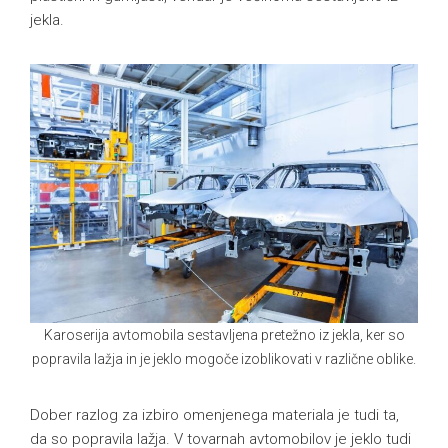
jekla.
Karoserija avtomobila sestavljena pretežno iz jekla, ker so
popravila lažja in je jeklo mogoče izoblikovati v različne oblike.
Dober razlog za izbiro omenjenega materiala je tudi ta,
da so popravila lažja. V tovarnah avtomobilov je jeklo tudi