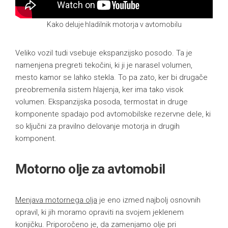
Kako deluje hladilnik motorja v avtomobilu
Veliko vozil tudi vsebuje ekspanzijsko posodo. Ta je
namenjena pregreti tekočini, ki ji je narasel volumen,
mesto kamor se lahko stekla. To pa zato, ker bi drugače
preobremenila sistem hlajenja, ker ima tako visok
volumen. Ekspanzijska posoda, termostat in druge
komponente spadajo pod avtomobilske rezervne dele, ki
so ključni za pravilno delovanje motorja in drugih
komponent.
Motorno olje za avtomobil
Menjava motornega olja
je eno izmed najbolj osnovnih
opravil, ki jih moramo opraviti na svojem jeklenem
konjičku. Priporočeno je, da zamenjamo olje pri