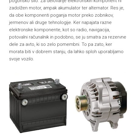
pogonsko silo. Za delovanje elektronskih komponent ni
zadolžen motor, ampak akumulator ter alternator. Res je,
da obe komponenti poganja motor preko zobnikov,
jermenov ali druge tehnologije. Ker napajata razne
elektronske komponente, kot so radio, navigacija,
potovalni računalnik in podobno, se ju smatra za rezervne
dele za avto, ki so zelo pomembni. To pa zato, ker
morata biti v dobrem stanju, da lahko sploh uporabljamo
svoje vozilo.