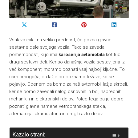
Vsak voznik ima veliko prednost, če pozna glavne
sestavne dele svojega vozila. Tako se zaveda
pomembnosti, ki jo ima
karoserija avtomobila
kot tudi
drugi sestavni deli. Ker so današnja vozila sestavljena iz
več komponent, moramo poznati vsaj najbolj ključne. To
nam omogoča, da lažje prepoznamo težave, ko se
pojavijo. Obenem pa bomo za naš avtomobil lažje skrbeli,
ker se bomo zavedali nalog osnovnih in bolj naprednih
mehanikih in elektronskih delov. Poleg tega pa je dobro
poznati glavne namene vetrobranskega stekla,
alternatorja, akumulatorja in drugih avto delov.
Kazalo strani: