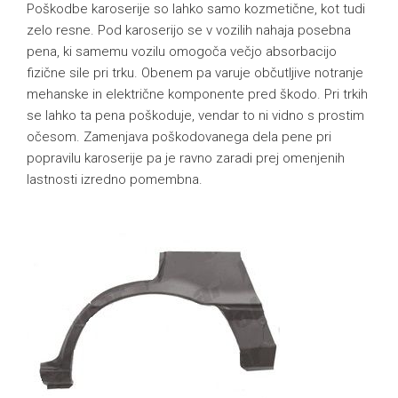
Poškodbe karoserije so lahko samo kozmetične, kot tudi
zelo resne. Pod karoserijo se v vozilih nahaja posebna
pena, ki samemu vozilu omogoča večjo absorbacijo
fizične sile pri trku. Obenem pa varuje občutljive notranje
mehanske in električne komponente pred škodo. Pri trkih
se lahko ta pena poškoduje, vendar to ni vidno s prostim
očesom. Zamenjava poškodovanega dela pene pri
popravilu karoserije pa je ravno zaradi prej omenjenih
lastnosti izredno pomembna.