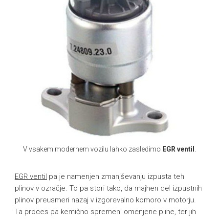
V vsakem modernem vozilu lahko zasledimo
EGR ventil
.
EGR ventil
pa je namenjen zmanjševanju izpusta teh
plinov v ozračje. To pa stori tako, da majhen del izpustnih
plinov preusmeri nazaj v izgorevalno komoro v motorju.
Ta proces pa kemično spremeni omenjene pline, ter jih