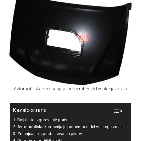
Avtomobilska karoserija je pomemben del vsakega vozila
Kazalo strani:
Bolj čisto izgorevanje goriva
Avtomobilska karoserija je pomemben del vsakega vozila
Zmanjšanje izpusta nevarnih plinov
Odprt in zaprt EGR ventil