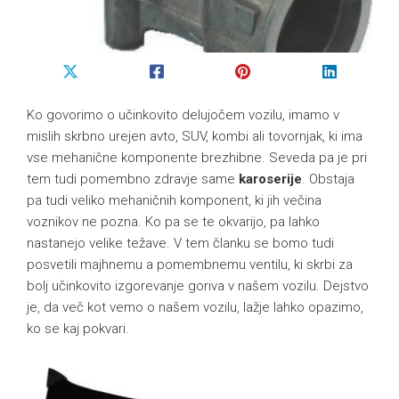
Ko govorimo o učinkovito delujočem vozilu, imamo v
mislih skrbno urejen avto, SUV, kombi ali tovornjak, ki ima
vse mehanične komponente brezhibne. Seveda pa je pri
tem tudi pomembno zdravje same
karoserije
. Obstaja
pa tudi veliko mehaničnih komponent, ki jih večina
voznikov ne pozna. Ko pa se te okvarijo, pa lahko
nastanejo velike težave. V tem članku se bomo tudi
posvetili majhnemu a pomembnemu ventilu, ki skrbi za
bolj učinkovito izgorevanje goriva v našem vozilu. Dejstvo
je, da več kot vemo o našem vozilu, lažje lahko opazimo,
ko se kaj pokvari.