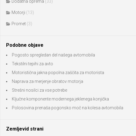
Dodatna oprema
(33)
Motorji
(13)
Promet
(3)
Podobne objave
Pogosto spregledan del našega avtomobila
Tekstilni tepihi za avto
Motoristična jakna popolna zaščita za motorista
Naprava za merjenje obratov motorja
Strešni nosilci za vse potrebe
Ključne komponente modernega jeklenega konjička
Polosovina prenaša pogonsko moč na kolesa avtomobila
Zemljevid strani