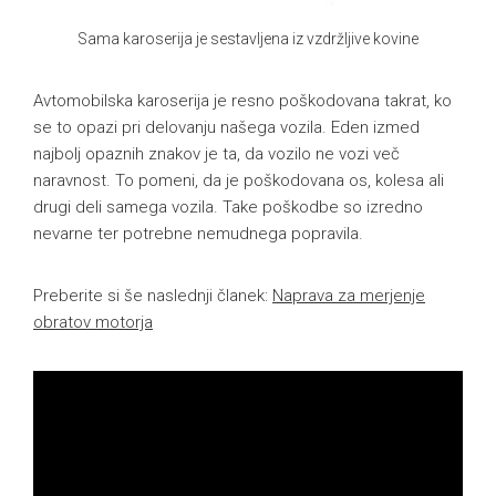
Sama karoserija je sestavljena iz vzdržljive kovine
Avtomobilska karoserija je resno poškodovana takrat, ko
se to opazi pri delovanju našega vozila. Eden izmed
najbolj opaznih znakov je ta, da vozilo ne vozi več
naravnost. To pomeni, da je poškodovana os, kolesa ali
drugi deli samega vozila. Take poškodbe so izredno
nevarne ter potrebne nemudnega popravila.
Preberite si še naslednji članek:
Naprava za merjenje
obratov motorja