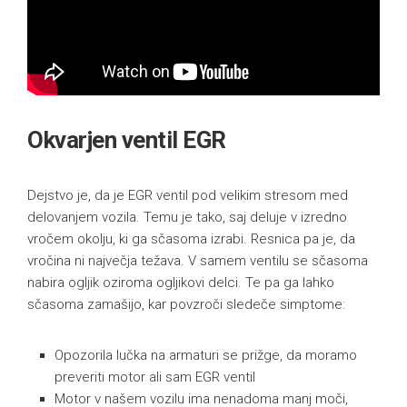
Okvarjen ventil EGR
Dejstvo je, da je EGR ventil pod velikim stresom med
delovanjem vozila. Temu je tako, saj deluje v izredno
vročem okolju, ki ga sčasoma izrabi. Resnica pa je, da
vročina ni največja težava. V samem ventilu se sčasoma
nabira ogljik oziroma ogljikovi delci. Te pa ga lahko
sčasoma zamašijo, kar povzroči sledeče simptome:
Opozorila lučka na armaturi se prižge, da moramo
preveriti motor ali sam EGR ventil
Motor v našem vozilu ima nenadoma manj moči,