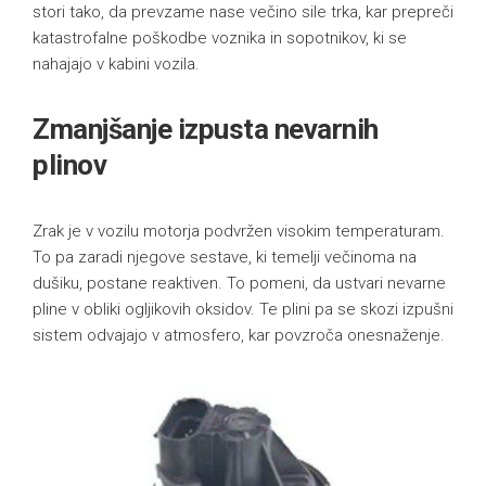
stori tako, da prevzame nase večino sile trka, kar prepreči
katastrofalne poškodbe voznika in sopotnikov, ki se
nahajajo v kabini vozila.
Zmanjšanje izpusta nevarnih
plinov
Zrak je v vozilu motorja podvržen visokim temperaturam.
To pa zaradi njegove sestave, ki temelji večinoma na
dušiku, postane reaktiven. To pomeni, da ustvari nevarne
pline v obliki ogljikovih oksidov. Te plini pa se skozi izpušni
sistem odvajajo v atmosfero, kar povzroča onesnaženje.