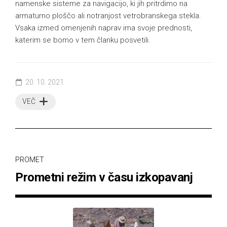
namenske sisteme za navigacijo, ki jih pritrdimo na
armaturno ploščo ali notranjost vetrobranskega stekla.
Vsaka izmed omenjenih naprav ima svoje prednosti,
katerim se bomo v tem članku posvetili.
20. 10. 2021
VEČ
PROMET
Prometni režim v času izkopavanj