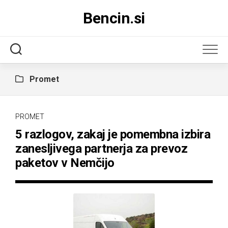
Skip
Bencin.si
to
content
Promet
PROMET
5 razlogov, zakaj je pomembna izbira
zanesljivega partnerja za prevoz
paketov v Nemčijo