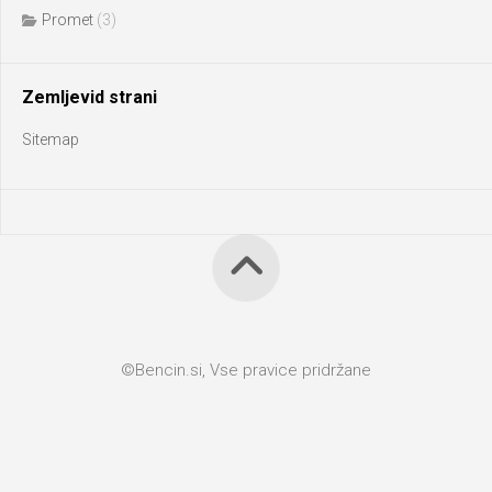
Promet
(3)
Zemljevid strani
Sitemap
©Bencin.si, Vse pravice pridržane