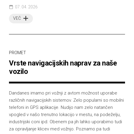
07. 04. 2026
VEČ
PROMET
Vrste navigacijskih naprav za naše
vozilo
Dandanes imamo pri vožnji z avtom možnost uporabe
različnih navigacijskih sistemov. Zelo popularni so mobilni
telefoni in GPS aplikacije. Nudijo nam zelo natančen
vpogled v našo trenutno lokacijo v mestu, na podeželju,
industrijski coni ipd. Obenem pa jih lahko uporabimo tudi
za opravljanje klicev med vožnjo. Poznamo pa tudi