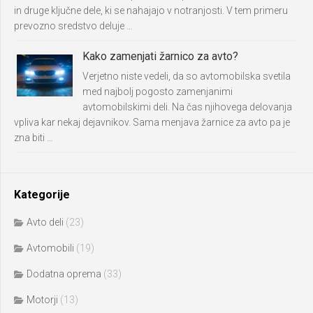
in druge ključne dele, ki se nahajajo v notranjosti. V tem primeru
prevozno sredstvo deluje …
Kako zamenjati žarnico za avto?
Verjetno niste vedeli, da so avtomobilska svetila
med najbolj pogosto zamenjanimi
avtomobilskimi deli. Na čas njihovega delovanja
vpliva kar nekaj dejavnikov. Sama menjava žarnice za avto pa je
zna biti …
Kategorije
Avto deli
(23)
Avtomobili
(19)
Dodatna oprema
(33)
Motorji
(13)