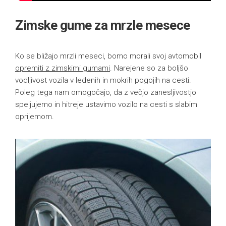
Zimske gume za mrzle mesece
Ko se bližajo mrzli meseci, bomo morali svoj avtomobil
opremiti z zimskimi gumami
. Narejene so za boljšo
vodljivost vozila v ledenih in mokrih pogojih na cesti.
Poleg tega nam omogočajo, da z večjo zanesljivostjo
speljujemo in hitreje ustavimo vozilo na cesti s slabim
oprijemom.