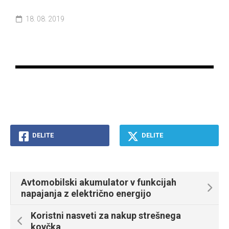
18. 08. 2019
DELITE
DELITE
Avtomobilski akumulator v funkcijah
napajanja z električno energijo
Koristni nasveti za nakup strešnega
kovčka