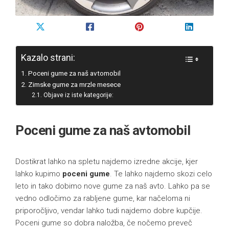
Kazalo strani:
Poceni gume za naš avtomobil
Zimske gume za mrzle mesece
Objave iz iste kategorije:
Poceni gume za naš avtomobil
Dostikrat lahko na spletu najdemo izredne akcije, kjer
lahko kupimo
poceni gume
. Te lahko najdemo skozi celo
leto in tako dobimo nove gume za naš avto. Lahko pa se
vedno odločimo za rabljene gume, kar načeloma ni
priporočljivo, vendar lahko tudi najdemo dobre kupčije.
Poceni gume so dobra naložba, če nočemo preveč