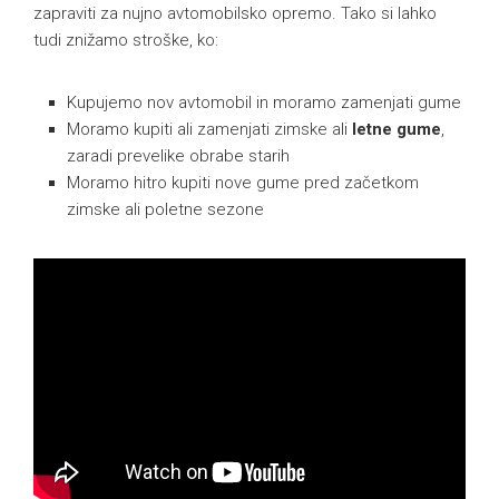
zapraviti za nujno avtomobilsko opremo. Tako si lahko
tudi znižamo stroške, ko:
Kupujemo nov avtomobil in moramo zamenjati gume
Moramo kupiti ali zamenjati zimske ali
letne gume
,
zaradi prevelike obrabe starih
Moramo hitro kupiti nove gume pred začetkom
zimske ali poletne sezone