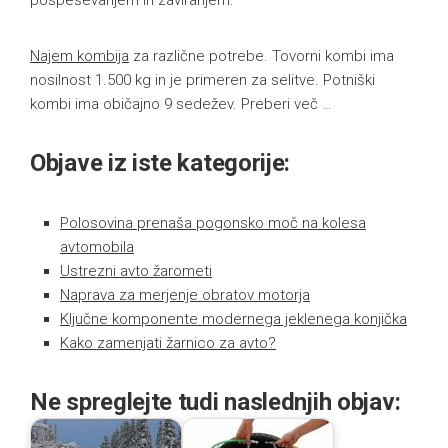
Najem kombija
za različne potrebe. Tovorni kombi ima
nosilnost 1.500 kg in je primeren za selitve. Potniški
kombi ima običajno 9 sedežev. Preberi več …
Objave iz iste kategorije:
Polosovina prenaša pogonsko moč na kolesa
avtomobila
Ustrezni avto žarometi
Naprava za merjenje obratov motorja
Ključne komponente modernega jeklenega konjička
Kako zamenjati žarnico za avto?
Ne spreglejte tudi naslednjih objav: