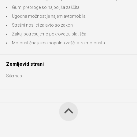
Gumi preproge so najboljša zaščita
Ugodna možnost je najem avtomobila
Strešni nosilci za avto so zakon
Zakaj potrebujemo pokrove za platišča
Motoristična jakna popolna zaščita za motorista
Zemljevid strani
Sitemap