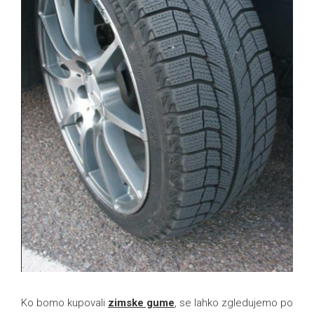
Ko bomo kupovali
zimske gume
, se lahko zgledujemo po