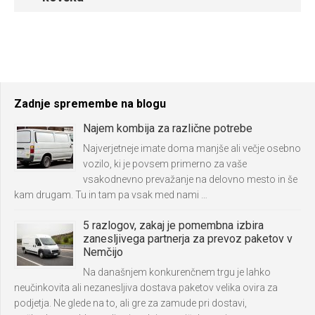
Zadnje spremembe na blogu
Najem kombija za različne potrebe
Najverjetneje imate doma manjše ali večje osebno
vozilo, ki je povsem primerno za vaše
vsakodnevno prevažanje na delovno mesto in še
kam drugam. Tu in tam pa vsak med nami …
5 razlogov, zakaj je pomembna izbira
zanesljivega partnerja za prevoz paketov v
Nemčijo
Na današnjem konkurenčnem trgu je lahko
neučinkovita ali nezanesljiva dostava paketov velika ovira za
podjetja. Ne glede na to, ali gre za zamude pri dostavi,