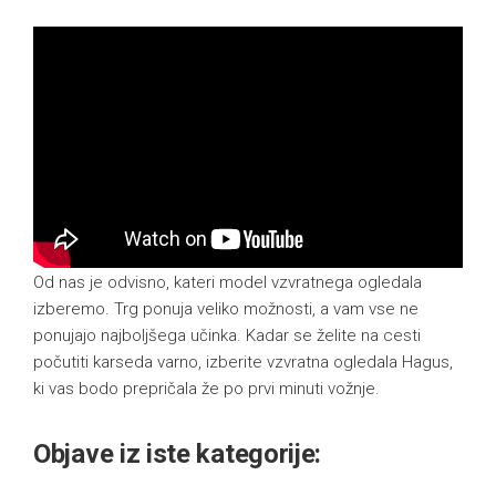
Od nas je odvisno, kateri model vzvratnega ogledala
izberemo. Trg ponuja veliko možnosti, a vam vse ne
ponujajo najboljšega učinka. Kadar se želite na cesti
počutiti karseda varno, izberite vzvratna ogledala Hagus,
ki vas bodo prepričala že po prvi minuti vožnje.
Objave iz iste kategorije: