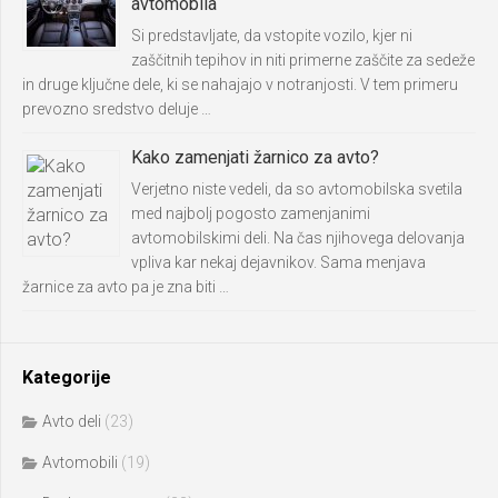
avtomobila
Si predstavljate, da vstopite vozilo, kjer ni
zaščitnih tepihov in niti primerne zaščite za sedeže
in druge ključne dele, ki se nahajajo v notranjosti. V tem primeru
prevozno sredstvo deluje …
Kako zamenjati žarnico za avto?
Verjetno niste vedeli, da so avtomobilska svetila
med najbolj pogosto zamenjanimi
avtomobilskimi deli. Na čas njihovega delovanja
vpliva kar nekaj dejavnikov. Sama menjava
žarnice za avto pa je zna biti …
Kategorije
Avto deli
(23)
Avtomobili
(19)