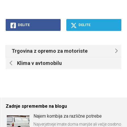
DELITE
DELITE
Trgovina z opremo za motoriste
Klima v avtomobilu
Zadnje spremembe na blogu
Najem kombija za različne potrebe
Najverjetneje imate doma manjše ali večje osebno