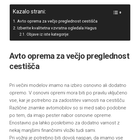
Kazalo strani:
Avto oprema za večjo preglednost cestišča
Izberite kvalitetna vzvratna ogledala Hagus
Objave iz iste kategorije:
Avto oprema za večjo preglednost
cestišča
Pri večini modelov imamo na izbiro osnovno ali dodatno
opremo. V osnovni opremi mora biti po pravilu vključeno
vse, kar je potrebno za zadostitev varnosti na cestišču.
Različne znamke avtomobilov so si med sabo podobne
po tem, da imajo pester nabor osnovne opreme.
Enostavno pa lahko poskrbimo za dodatno varnost z
nekaj manjšimi finančnimi vložki tudi sami.
Pri vožnji je potrebno biti dovolj naspan, da imamo vse