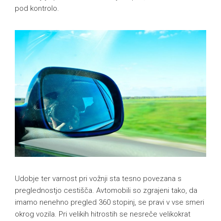
pod kontrolo.
Udobje ter varnost pri vožnji sta tesno povezana s
preglednostjo cestišča. Avtomobili so zgrajeni tako, da
imamo nenehno pregled 360 stopinj, se pravi v vse smeri
okrog vozila. Pri velikih hitrostih se nesreče velikokrat