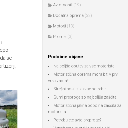
Avtomobili
(19)
Dodatna oprema
(33)
Motorji
(13)
Promet
(3)
n
lepo
Podobne objave
 da se
rtizerji
,
Najboljša obutev za vse motoriste
Motoristična oprema mora biti v prvi
vrsti varna!
Strešni nosilci za vse potrebe
Gumi preproge so najboljša zaščita
Motoristična jakna popolna zaščita za
motorista
Potrebujete avto preproge?