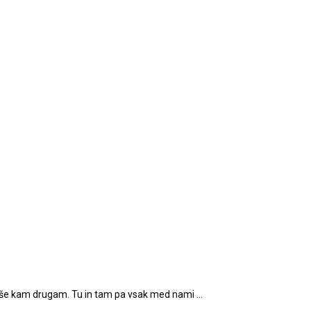
n še kam drugam. Tu in tam pa vsak med nami …