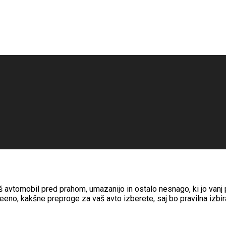
 avtomobil pred prahom, umazanijo in ostalo nesnago, ki jo vanj p
seeno, kakšne preproge za vaš avto izberete, saj bo pravilna izbir