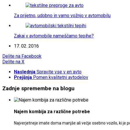
Za prijetno, udobno in varno vožnjo v avtomobilu
Zakaj v avtomobile nameščamo tepihe?
17. 02. 2016
Delite
na Facebook
Delite
na X
Naslednja
Spravite vse v en avto
Prejšnja
Pomen kvalitetni avtodelov
Zadnje spremembe na blogu
Najem kombija za različne potrebe
Najverjetneje imate doma manjše ali večje osebno vozilo, ki 