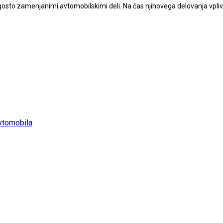
ogosto zamenjanimi avtomobilskimi deli. Na čas njihovega delovanja vpliv
vtomobila