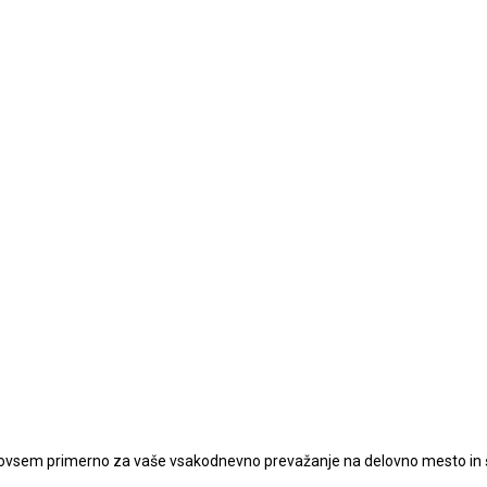
je povsem primerno za vaše vsakodnevno prevažanje na delovno mesto i